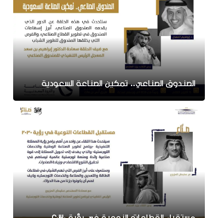
الصندوق الصناعي.. تمكين الصناعة السعودية
مستقبل القطاعات النوعية في رؤية 2030