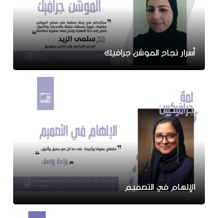
أسرار نجاح الموشن جرافيك
الإلهام في التصميم