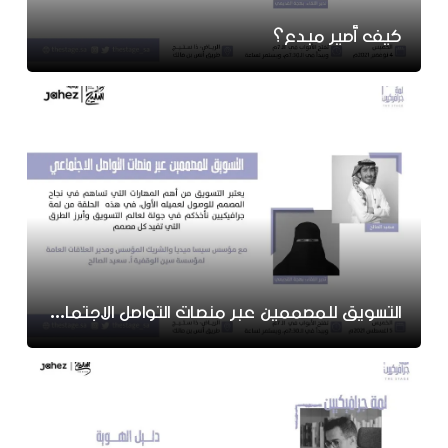
كيف أصير مبدع؟
التسويق للمصممين عبر منصات التواصل الاجتماعي