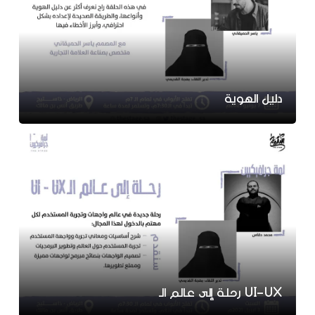
دليل الهوية
UI-UX رحلة إلى عالم الـ