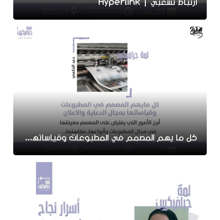
ارتباط تشعبي | Hyperlink
كل ما يهم المصمم في المطبوعات وقياساتها بمجال الدعاية والاعلان