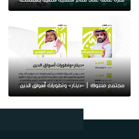
مجتمع فنتوك | «دينار» وتطورات أسواق الدين