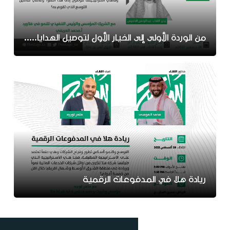
من الوردة الأولى إلى الخيار الأول لتوصيل الهدايا..قصة في توسع فلاورد
ريادة هلا في المدفوعات الرقمية