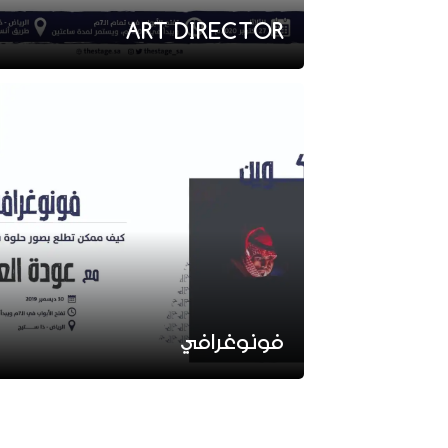
ART DIRECTOR
فونوغرافي