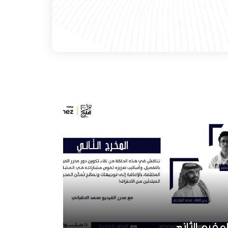
لمخرج الثاني