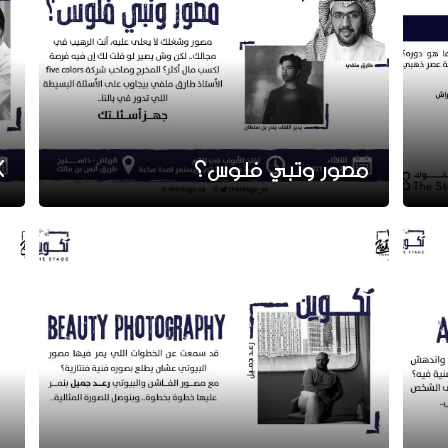
مصور وتبي فلوس؟
X