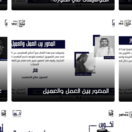
المصور بين العمل والعميل
ع