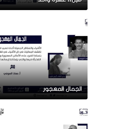
الجمال المهجور