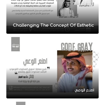
Challenging The Concept Of Esthetic
اصنع الوعي