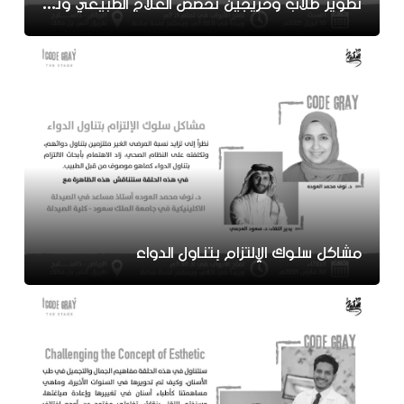
تطوير طلاب وخريجين تخصص العلاج الطبيعي وتهيئتهم لسوق العمل
مشاكل سلوك الإلتزام بتناول الدواء