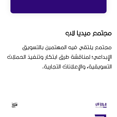
مجتمع ميديا لاب
مجتمع يلتقي فيه المهتمين بالتسويق
الإبداعي؛ لمناقشة طرق ابتكار وتنفيذ الحملات
التسويقية، والإعلانات التجارية.