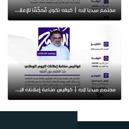
مجتمع ميديا لاب | كيف تكون مُحكِّمًا للإعلانات؟
مجتمع ميديا لاب | كواليس صناعة إعلانات اليوم الوطني خذ العلم من أهله