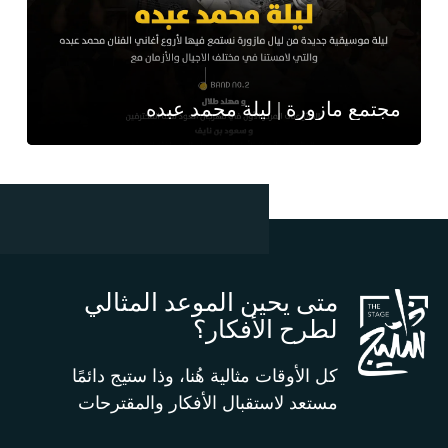
مجتمع مازورة | ليلة محمد عبده
متى يحين الموعد المثالي
لطرح الأفكار؟
كل الأوقات مثالية هُنا، وذا ستيج دائمًا
مستعد لاستقبال الأفكار والمقترحات