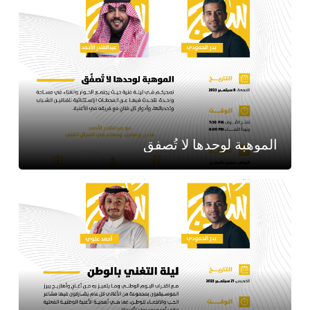
الموهبة لوحدها لا تُصفق