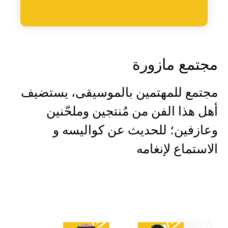
مجتمع مازورة
مجتمع للمهتمين بالموسيقى، يستضيف
أهل هذا الفن من مُنتجين وملحّنين
وعازفين؛ للحديث عن كواليسه و
الاستماع لإنغامه