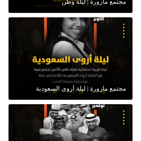
مجتمع مازورة | ليلة وطن
مجتمع مازورة | ليلة أروى السعودية