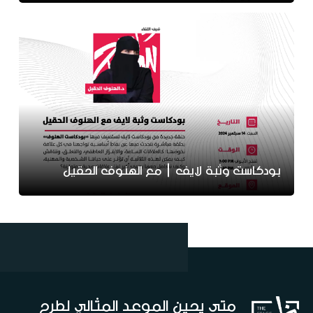
بودكاست وثبة لايف | مع الهنوف الحقيل
متى يحين الموعد المثالي لطرح