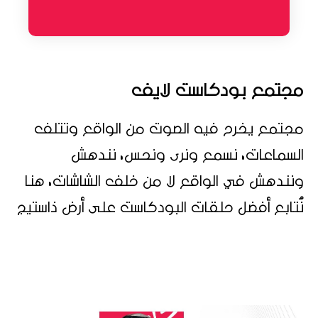
مجتمع بودكاست لايف
مجتمع يخرح فيه الصوت من الواقع وتتلف
السماعات، نسمع ونرى ونحس، نندهش
ونندهش في الواقع لا من خلف الشاشات، هنا
نُتابع أفضل حلقات البودكاست على أرض ذاستيج