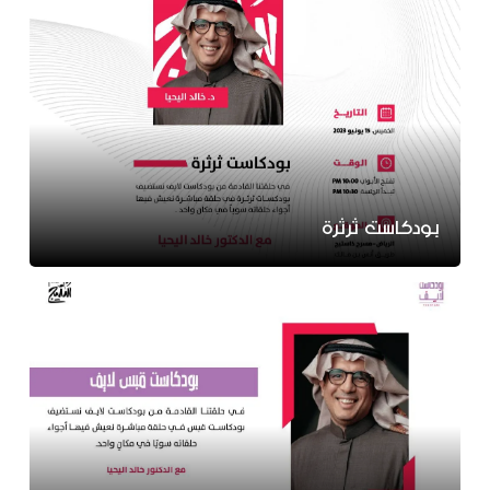
بودكاست ثرثرة